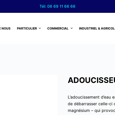
Tél: 06 69 11 66 66
E NOUS
PARTICULIER
COMMERCIAL
INDUSTRIEL & AGRICOL
ADOUCISSEU
L’adoucissement d’eau e
de débarrasser celle-ci 
magnésium – qui provoqu