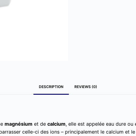
DESCRIPTION
REVIEWS (0)
de
magnésium
et de
calcium
, elle est appelée eau dure ou 
arrasser celle-ci des ions – principalement le calcium et l