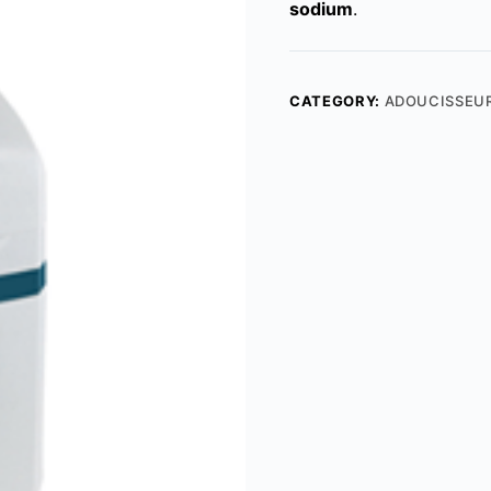
sodium
.
CATEGORY:
ADOUCISSEU