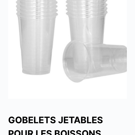
GOBELETS JETABLES
POUR LES BOISSONS